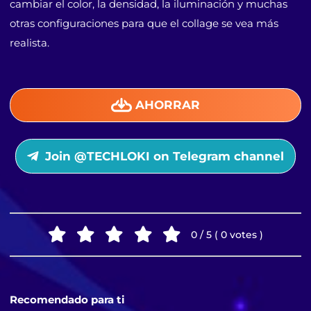
cambiar el color, la densidad, la iluminación y muchas
otras configuraciones para que el collage se vea más
realista.
AHORRAR
Join @TECHLOKI on Telegram channel
0 / 5 ( 0 votes )
Recomendado para ti