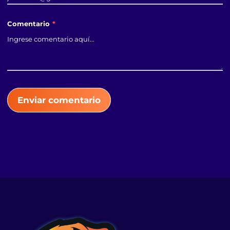
Comentario
*
Enviar comentario