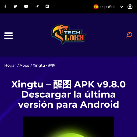
español
Hogar
/
Apps
/ Xingtu - 醒图
Xingtu – 醒图 APK v9.8.0
Descargar la última
versión para Android