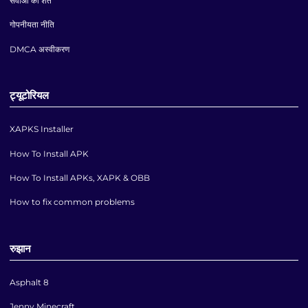
सेवाओं की शर्तें
गोपनीयता नीति
DMCA अस्वीकरण
ट्यूटोरियल
XAPKS Installer
How To Install APK
How To Install APKs, XAPK & OBB
How to fix common problems
रुझान
Asphalt 8
Jenny Minecraft