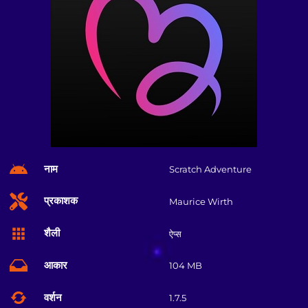
नाम
Scratch Adventure
प्रकाशक
Maurice Wirth
शैली
ऐप्स
आकार
104 MB
वर्शन
1.7.5