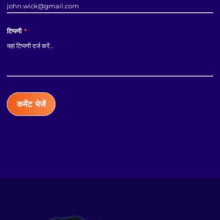
टिप्पणी
*
कमेंट भेजें