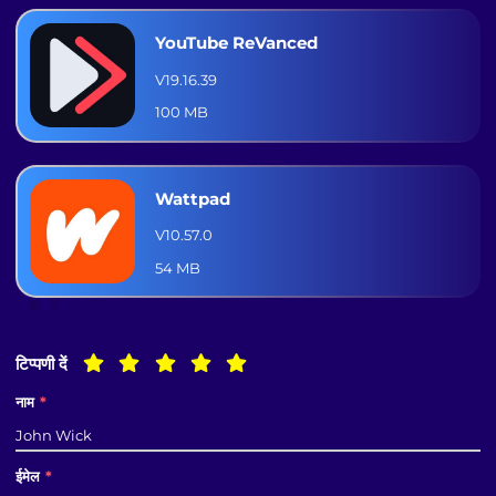
YouTube ReVanced
V19.16.39
100 MB
Wattpad
V10.57.0
54 MB
टिप्पणी दें
नाम
*
ईमेल
*