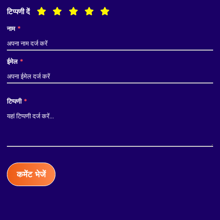
टिप्पणी दें
नाम
*
ईमेल
*
टिप्पणी
*
कमेंट भेजें