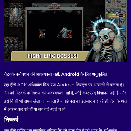
नेटवर्क कनेक्शन की आवश्यकता नहीं, Android के लिए अनुकूलित
लूप हीरो APK अधिकांश मिड-रेंज Android डिवाइस पर आसानी से चलता है।
गेम को नेटवर्क कनेक्शन की आवश्यकता नहीं है, कोई कष्टप्रद विज्ञापन नहीं है, और
इसे किसी भी समय खेला जा सकता है - चाहे बस का इंतज़ार कर रहे हों, दिन के अंत
में आराम कर रहे हों या जब वाई-फाई न हो।
निष्कर्ष
लूप हीरो एपीके एक सामरिक भूमिका निभाने वाला गेम है जो आज के अधिकांश