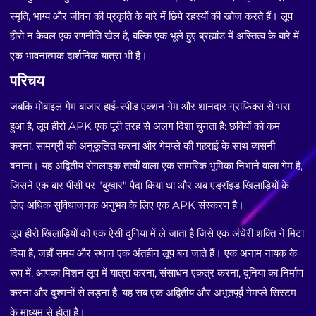
स्मृति, भाग्य और जीवन की प्रकृति के बारे में छिपे रहस्यों की खोज करते हैं। लूप
हीरो न केवल एक रणनीति खेल है, बल्कि एक भूले हुए ब्रह्मांड में अस्तित्व के बारे में
एक भावनात्मक दार्शनिक यात्रा भी है।
परिचय
जबकि मोबाइल गेम बाजार हाई-स्पीड एक्शन गेम और शानदार ग्राफिक्स से भरा
हुआ है, लूप हीरो APK एक पूरी तरह से अलग दिशा चुनता है: छवियों को कम
करना, सामग्री को अनुकूलित करना और गेमप्ले की गहराई के साथ व्यसनी
बनाना। यह अद्वितीय रोगलाइक तत्वों वाला एक सामरिक भूमिका निभाने वाला गेम है,
जिसने एक बार पीसी पर "बुखार" पैदा किया था और अब एंड्रॉइड खिलाड़ियों के
लिए अधिक सुविधाजनक अनुभव के लिए एक APK संस्करण है।
लूप हीरो खिलाड़ियों को एक ऐसी दुनिया में ले जाता है जिसे एक अंधेरी शक्ति ने मिटा
दिया है, जहाँ समय और स्थान एक अंतहीन लूप बन जाते हैं। एक अनाम नायक के
रूप में, आपका मिशन लूप में यात्रा करना, संसाधन एकत्र करना, दुनिया का निर्माण
करना और दुश्मनों से लड़ना है, यह सब एक अद्वितीय और अभूतपूर्व गेमप्ले सिस्टम
के माध्यम से होता है।