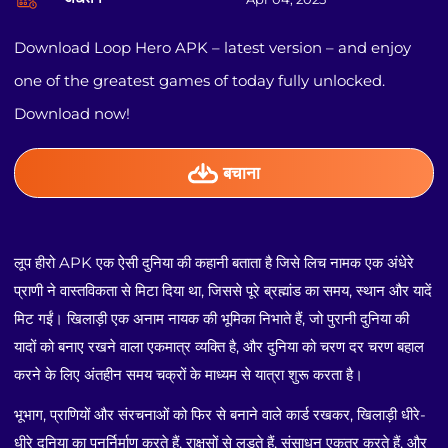
Download Loop Hero APK – latest version – and enjoy
one of the greatest games of today fully unlocked.
Download now!
बचाना
लूप हीरो APK एक ऐसी दुनिया की कहानी बताता है जिसे लिच नामक एक अंधेरे
प्राणी ने वास्तविकता से मिटा दिया था, जिससे पूरे ब्रह्मांड का समय, स्थान और यादें
मिट गईं। खिलाड़ी एक अनाम नायक की भूमिका निभाते हैं, जो पुरानी दुनिया की
यादों को बनाए रखने वाला एकमात्र व्यक्ति है, और दुनिया को चरण दर चरण बहाल
करने के लिए अंतहीन समय चक्रों के माध्यम से यात्रा शुरू करता है।
भूभाग, प्राणियों और संरचनाओं को फिर से बनाने वाले कार्ड रखकर, खिलाड़ी धीरे-
धीरे दुनिया का पुनर्निर्माण करते हैं, राक्षसों से लड़ते हैं, संसाधन एकत्र करते हैं, और