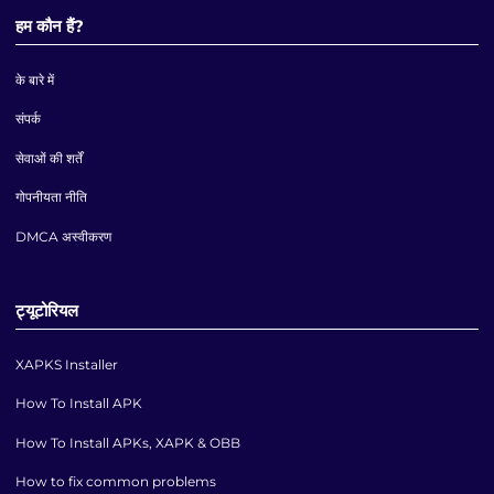
हम कौन हैं?
के बारे में
संपर्क
सेवाओं की शर्तें
गोपनीयता नीति
DMCA अस्वीकरण
ट्यूटोरियल
XAPKS Installer
How To Install APK
How To Install APKs, XAPK & OBB
How to fix common problems