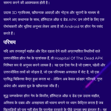
सामना करने की आवश्यकता होती है।
उदास 3D ग्राफिक्स, खौफनाक आवाज़ों और नोट्स और सुरागों के माध्यम से
सामने आए कथानक के साथ, हॉस्पिटल ऑफ़ द डेड APK उन लोगों के लिए एक
रोमांचकारी और भूतिया अनुभव लेकर आया है जो Android पर हॉरर गेम पसंद
करते हैं।
परिचय
यदि आप तनावपूर्ण माहौल और दिल दहला देने वाली अप्रत्याशित स्थितियों वाले
उत्तरजीविता हॉरर गेम के प्रशंसक हैं, तो Hospital Of The Dead APK
निश्चित रूप से अनुभव करने लायक है। यह एक ऐसा गेम है जो एक्शन, पहेली और
उत्तरजीविता तत्वों को जोड़ता है, जो एक परित्यक्त अस्पताल में सेट है, जो एक
प्रसिद्ध चिकित्सा केंद्र हुआ करता था - लेकिन अब केवल खंडहर गलियारे, गुप्त
अंधेरा और अज्ञात मूल के खौफनाक जीव हैं।
शुद्ध जम्प्सकेयर हॉरर गेम के विपरीत, हॉस्पिटल ऑफ़ द डेड एक उदास माहौल,
अस्तित्व के दबाव और असहायता की भावना बनाने पर ध्यान केंद्रित करता है जब
खिलाड़ियों को पता नहीं होता कि प्रत्येक दरवाजे के पीछे उनका क्या इंतजार है। यह