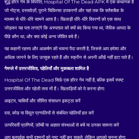
शुद्ध हॉरर गेम के विपरीत, Hospital Of The Dead APK में एक कथानक है
जो नोट्स, दस्तावेज़ों, पुराने चिकित्सा उपकरणों और यहां तक ​​कि फ़्लैशबैक के
माध्यम से धीरे-धीरे सामने आता है। खिलाड़ी धीरे-धीरे विवरणों को एक साथ
जोड़कर यह पता लगाएंगे कि अस्पताल को क्यों बंद किया गया था, जैविक आपदा के
पीछे कौन था, और क्या कोई अन्य जीवित बचे हैं।
यह कहानी रहस्य और आकर्षण की भावना पैदा करती है, जिससे आप हमेशा और
अधिक जानने के लिए उत्सुक रहते हैं और स्क्रीन से अपनी आँखें नहीं हटा पाते हैं।
गेमप्ले में उत्तरजीविता, पहेलियाँ और मुकाबला शामिल है
Hospital Of The Dead सिर्फ़ एक हॉरर गेम नहीं है, बल्कि इसमें स्पष्ट
उत्तरजीविता और पहेली तत्व भी हैं। खिलाड़ियों को ये करना होगा:
आइटम, चाबियाँ और सीमित संसाधन इकट्ठा करें
दवा, कोड या विद्युत प्रणालियों से संबंधित पहेलियाँ हल करें
उत्परिवर्ती प्राणियों, ज़ॉम्बी या अज्ञात संस्थाओं से बचें या उनका सामना करें
आप बलपूर्वक सभी दुश्मनों को नष्ट नहीं कर सकते, लेकिन आपको चुनना होगा: