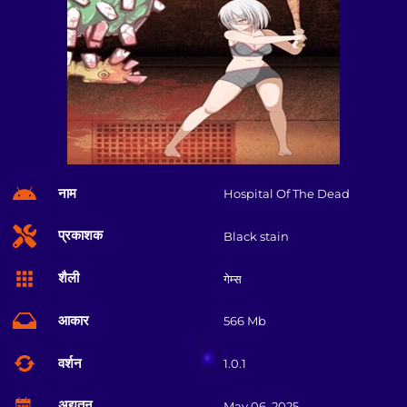
नाम
Hospital Of The Dead
प्रकाशक
Black stain
शैली
गेम्स
आकार
566 Mb
वर्शन
1.0.1
अद्यतन
May 06, 2025