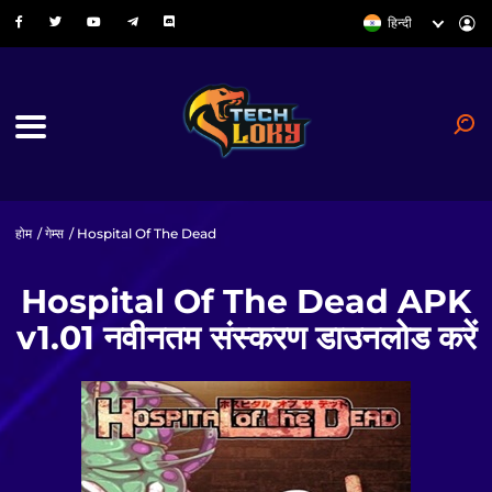
हिन्दी
होम
/
गेम्स
/ Hospital Of The Dead
Hospital Of The Dead APK
v1.01 नवीनतम संस्करण डाउनलोड करें