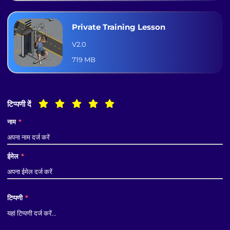
Private Training Lesson
V2.0
719 MB
टिप्पणी दें
नाम
*
ईमेल
*
टिप्पणी
*