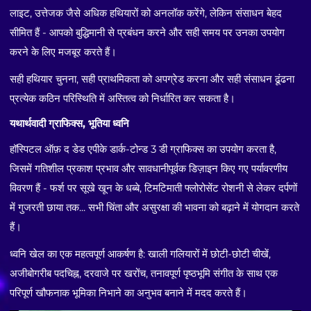
लाइट, उत्तेजक जैसे अधिक हथियारों को अनलॉक करेंगे, लेकिन संसाधन बेहद
सीमित हैं - आपको बुद्धिमानी से प्रबंधन करने और सही समय पर उनका उपयोग
करने के लिए मजबूर करते हैं।
सही हथियार चुनना, सही प्राथमिकता को अपग्रेड करना और सही संसाधन ढूंढना
प्रत्येक कठिन परिस्थिति में अस्तित्व को निर्धारित कर सकता है।
यथार्थवादी ग्राफिक्स, भूतिया ध्वनि
हॉस्पिटल ऑफ़ द डेड एपीके डार्क-टोन्ड 3 डी ग्राफिक्स का उपयोग करता है,
जिसमें गतिशील प्रकाश प्रभाव और सावधानीपूर्वक डिज़ाइन किए गए पर्यावरणीय
विवरण हैं - फर्श पर सूखे खून के धब्बे, टिमटिमाती फ्लोरोसेंट रोशनी से लेकर दर्पणों
में गुजरती छाया तक... सभी चिंता और असुरक्षा की भावना को बढ़ाने में योगदान करते
हैं।
ध्वनि खेल का एक महत्वपूर्ण आकर्षण है: खाली गलियारों में छोटी-छोटी चीखें,
अजीबोगरीब पदचिह्न, दरवाजे पर खरोंच, तनावपूर्ण पृष्ठभूमि संगीत के साथ एक
परिपूर्ण खौफनाक भूमिका निभाने का अनुभव बनाने में मदद करते हैं।