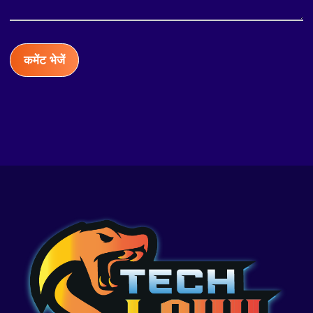
कमेंट भेजें