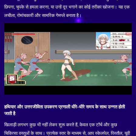
छिपना, चुपके से हमला करना, या उन्हें दूर भगाने का कोई तरीका खोजना। यह एक
लचीला, रोमांचकारी और सामरिक गेमप्ले बनाता है।
हथियार और उत्तरजीविता उपकरण प्रणाली धीरे-धीरे समय के साथ उन्नत होती
जाती है
खिलाड़ी लगभग कुछ भी नहीं लेकर शुरू करते हैं, केवल एक टॉर्च और कुछ
चिकित्सा वस्तुओं के साथ। प्रत्येक स्तर के माध्यम से, आप स्केलपेल, पिस्तौल, यूवी