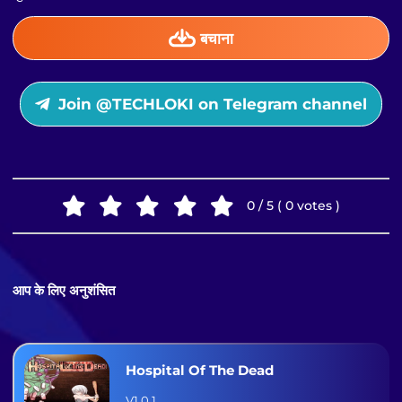
बचाना
Join @TECHLOKI on Telegram channel
0 / 5 ( 0 votes )
आप के लिए अनुशंसित
Hospital Of The Dead
V1.0.1