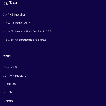
ट्यूटोरियल
XAPKS Installer
How To Install APK
How To Install APKs, XAPK & OBB
How to fix common problems
रुझान
Asphalt 8
Jenny Minecraft
ROBLOX
Netflix
Remini