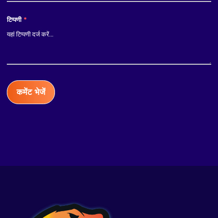
टिप्पणी
*
कमेंट भेजें