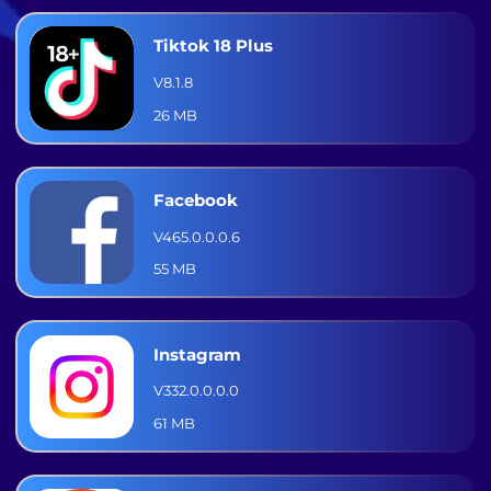
Tiktok 18 Plus
V8.1.8
26 MB
Facebook
V465.0.0.0.6
55 MB
Instagram
V332.0.0.0.0
61 MB