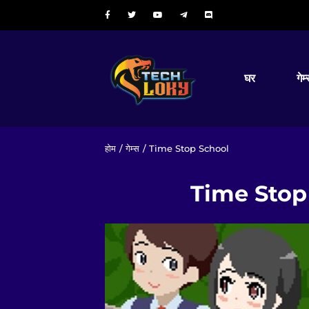
घर
गेम
होम
/
गेम्स
/ Time Stop School
Time Stop S