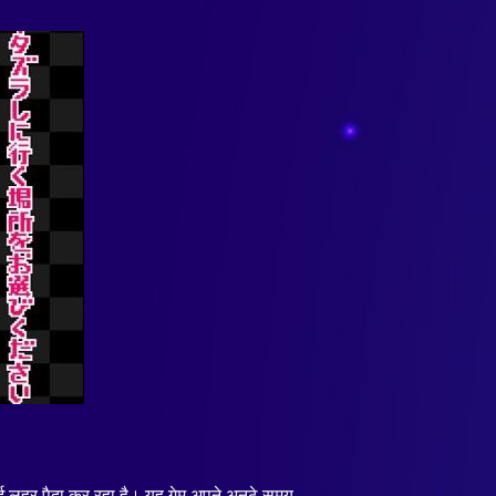
नई लहर पैदा कर रहा है। यह गेम अपने अनूठे समय