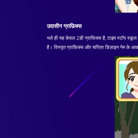
उदासीन ग्राफ़िक्स
भले ही यह केवल 2डी ग्राफिक्स है, टाइम स्टॉप स्क
है। विस्तृत ग्राफ़िक्स और चरित्र डिज़ाइन गेम के आकर