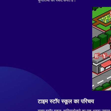
चुनौतियों को पसंद करते हैं।
टाइम स्टॉप स्कूल का परिचय
टाइम स्टॉप स्कूल, नागियाहोनपो का एक अनूठा उत्पाद