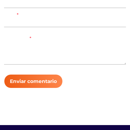
Email
*
Comentario
*
Enviar comentario