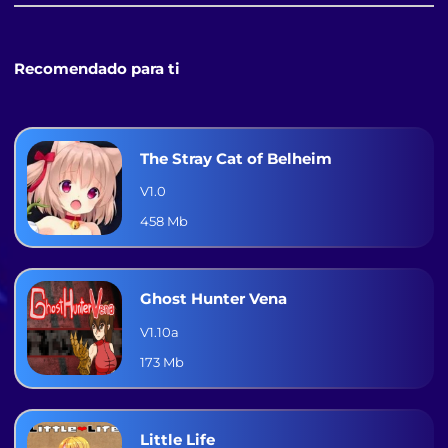
Recomendado para ti
The Stray Cat of Belheim
V1.0
458 Mb
Ghost Hunter Vena
V1.10a
173 Mb
Little Life