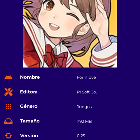
Nombre
Forinlove
Editora
PI Soft Co.
Género
Juegos
Tamaño
792 MB
Versión
0.25