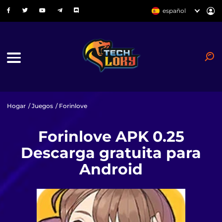
español
Hogar
/
Juegos
/ Forinlove
Forinlove APK 0.25
Descarga gratuita para
Android