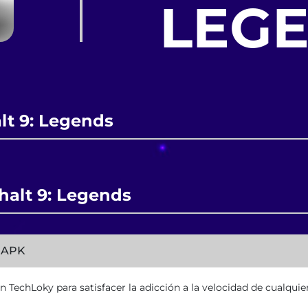
LEG
lt 9: Legends
halt 9: Legends
l APK
TechLoky para satisfacer la adicción a la velocidad de cualquie