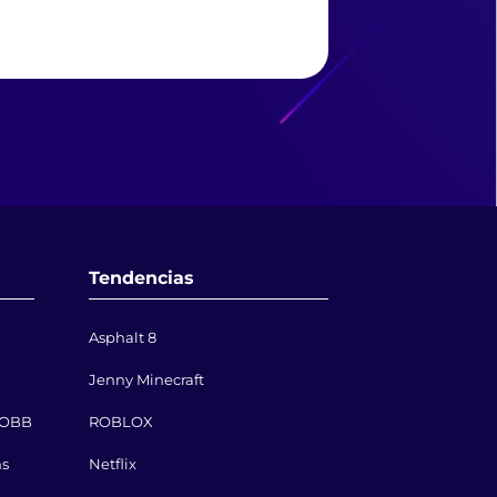
Tendencias
Asphalt 8
Jenny Minecraft
& OBB
ROBLOX
ms
Netflix