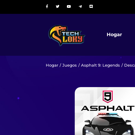
Hogar
Hogar
/
Juegos
/
Asphalt 9: Legends
/ Desc