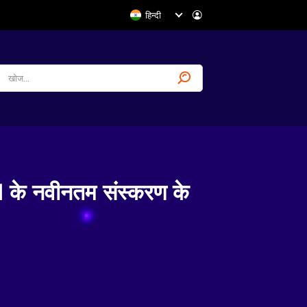
हिन्दी
नवीनतम संस्करण के