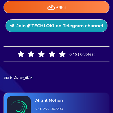
बचाना
Join @TECHLOKI on Telegram channel
0 / 5 ( 0 votes )
आप के लिए अनुशंसित
Alight Motion
V5.0.256.1002290