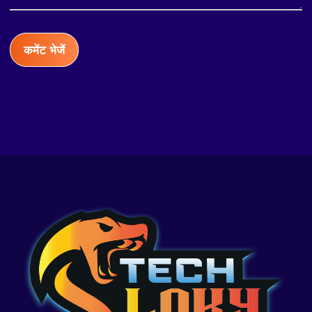
कमेंट भेजें