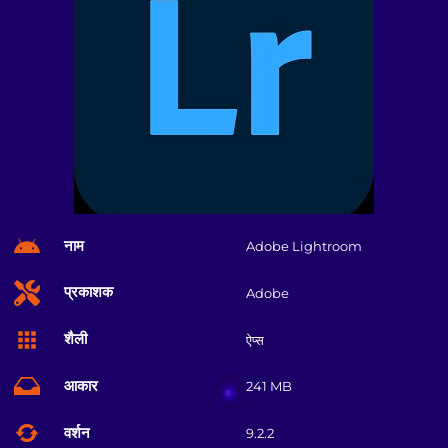
नाम
Adobe Lightroom
प्रकाशक
Adobe
शैली
ऐप्स
आकार
241 MB
वर्शन
9.2.2