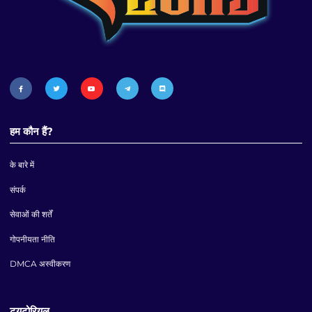
हम कौन हैं?
के बारे में
संपर्क
सेवाओं की शर्तें
गोपनीयता नीति
DMCA अस्वीकरण
ट्यूटोरियल